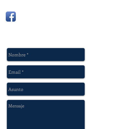
metro basarrate