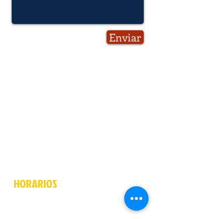
Enviar
HORARIOS
Lunes a jueves
17.30pm-22.00pm