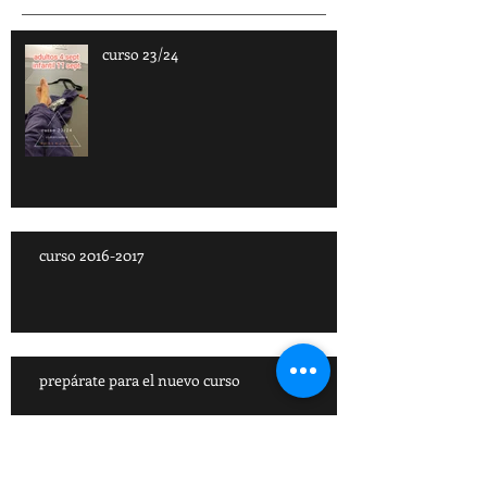
Posts
curso 23/24
curso 2016-2017
prepárate para el nuevo curso