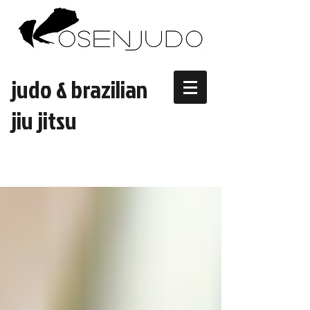
judo & brazilian
jiu jitsu