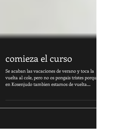
comieza el curso
Se acaban las vacaciones de verano y toca la
vuelta al cole, pero no os pongais tristes porque
en Kosenjudo tambien estamos de vuelta....